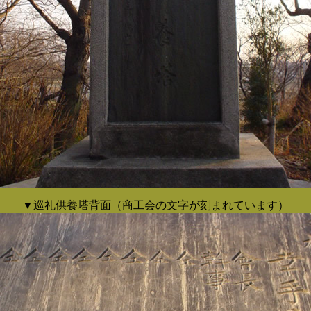
▼巡礼供養塔背面（商工会の文字が刻まれています）