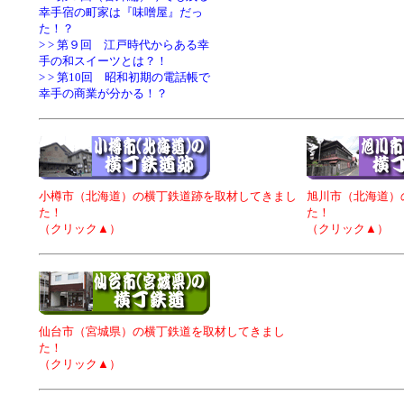
幸手宿の町家は『味噌屋』だっ
た！？
> > 第９回 江戸時代からある幸
手の和スイーツとは？！
> > 第10回 昭和初期の電話帳で
幸手の商業が分かる！？
小樽市（北海道）の横丁鉄道跡を取材してきまし
旭川市（北海道）
た！
た！
（クリック▲）
（クリック▲）
仙台市（宮城県）の横丁鉄道を取材してきまし
た！
（クリック▲）